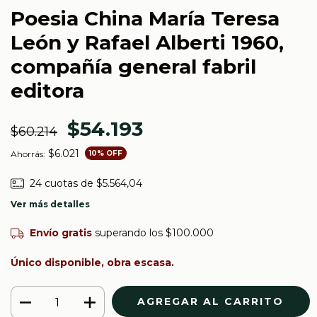
Poesia China María Teresa
León y Rafael Alberti 1960,
compañía general fabril
editora
$54.193
$60.214
$6.021
Ahorrás:
10
% OFF
24
cuotas de
$5.564,04
Ver más detalles
Envío gratis
superando los
$100.000
Único disponible, obra escasa.