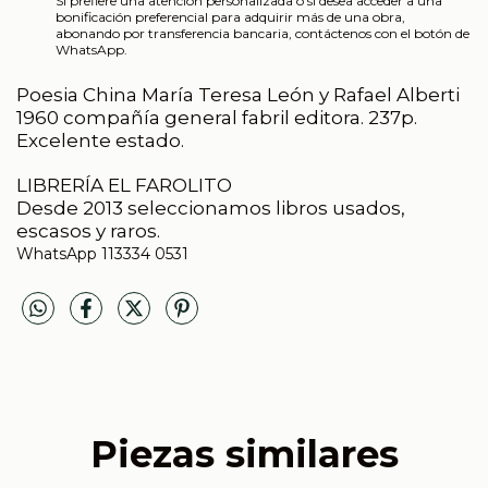
Si prefiere una atención personalizada o si desea acceder a una
bonificación preferencial para adquirir más de una obra,
abonando por transferencia bancaria, contáctenos con el botón de
WhatsApp.
Poesia China María Teresa León y Rafael Alberti
1960 compañía general fabril editora. 237p.
Excelente estado.
LIBRERÍA EL FAROLITO
Desde 2013 seleccionamos libros usados,
escasos y raros.
WhatsApp 113334 0531
Piezas similares