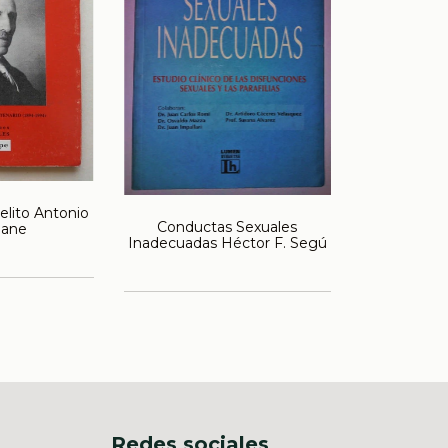
elito Antonio
Conductas Sexuales
iane
Inadecuadas Héctor F. Segú
Redes sociales