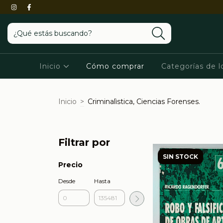
Inicio
Cómo comprar
Categorías de l
Inicio
>
Criminalìstica, Ciencias Forenses.
Filtrar por
SIN STOCK
Precio
Desde
Hasta